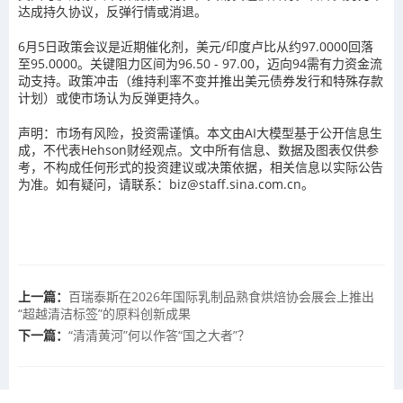
达成持久协议，反弹行情或消退。
6月5日政策会议是近期催化剂，美元/印度卢比从约97.0000回落
至95.0000。关键阻力区间为96.50 - 97.00，迈向94需有力资金流
动支持。政策冲击（维持利率不变并推出美元债券发行和特殊存款
计划）或使市场认为反弹更持久。
声明：市场有风险，投资需谨慎。本文由AI大模型基于公开信息生
成，不代表Hehson财经观点。文中所有信息、数据及图表仅供参
考，不构成任何形式的投资建议或决策依据，相关信息以实际公告
为准。如有疑问，请联系：biz@staff.sina.com.cn。
上一篇：
百瑞泰斯在2026年国际乳制品熟食烘焙协会展会上推出
“超越清洁标签”的原料创新成果
下一篇：
“清清黄河”何以作答“国之大者”？