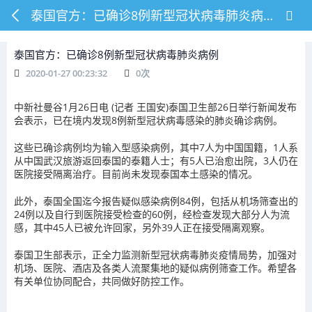
泰国官方：已确诊8例新型冠状病毒肺炎病例
泰国官方：已确诊8例新型冠状病毒肺炎病例
2020-01-27 00:23:32
0
次
中新社曼谷1月26日电 (记者 王国安)泰国卫生部26日举行新闻发布
会表示，已在境内发现8例新型冠状病毒感染的肺炎确诊病例。
这些已确诊病例均为输入型感染病例，其中7人为中国国籍，1人系
从中国武汉旅游返回泰国的泰籍人士；有5人已治愈出院，3人仍在
医院接受隔离治疗。目前尚未发现泰国本土感染的情况。
此外，泰国全国迄今报告疑似感染病例84例，包括从机场筛查出的
24例以及自行到医院接受检查的60例，经检查发现大部分人为流
感，其中45人已被允许回家，另外39人正在接受隔离观察。
泰国卫生部表示，正全力监测新型冠状病毒肺炎疫情局势，加强对
机场、医院、酒店及各类人流聚集地的疑似病例筛查工作。希望各
有关单位协同配合，共同做好防控工作。