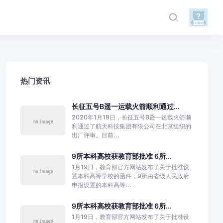
热门资讯
长征五号B遥一运载火箭顺利通过...
2020年1月19日，长征五号B遥一运载火箭顺
利通过了航天科技集团有限公司在北京组织的
出厂评审。目前...
9所本科高校获教育部批准 6所...
1月19日，教育部官方网站发布了关于批准设
置本科高等学校的函件，9所由省级人民政府
申报设置的本科高等...
9所本科高校获教育部批准 6所...
1月19日，教育部官方网站发布了关于批准设