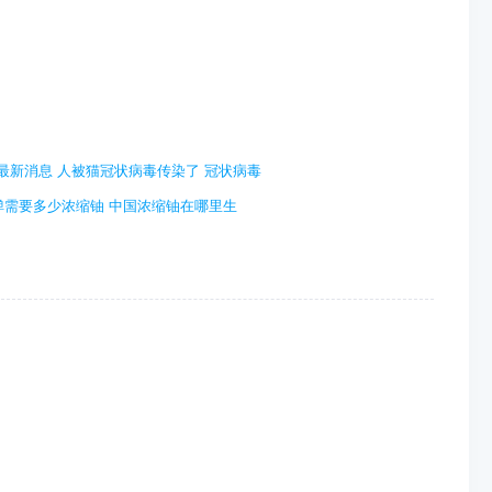
最新消息 人被猫冠状病毒传染了 冠状病毒
核弹需要多少浓缩铀 中国浓缩铀在哪里生