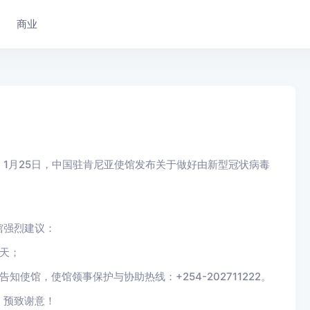
商业
，1月25日，中国驻肯尼亚使馆发布关于做好由新型冠状病毒
馆强烈建议：
天；
使馆，使馆领事保护与协助热线：+254-202711222。
，预致谢意！