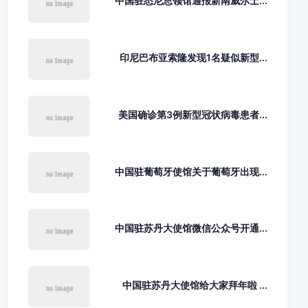
中国驻悉尼总领馆通报新南威尔士...
印尼巴布亚索隆发现1名疑似新型...
美国确诊第3例新型冠状病毒患者...
中国驻葡萄牙使馆关于葡萄牙出现...
中国驻苏丹大使馆微信公众号开通...
中国驻苏丹大使馆给大家拜年啦 ...