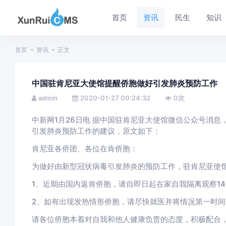
首页
资讯
民生
知识
首页
资讯
正文
中国驻肯尼亚大使馆提醒侨胞做好引发肺炎预防工作
admin
2020-01-27 00:24:32
0
次
中新网1月26日电 据中国驻肯尼亚大使馆微信公众号消息
引发肺炎预防工作的建议，原文如下：
肯尼亚各侨团、各位在肯侨胞：
为做好由新型冠状病毒引发肺炎的预防工作，驻肯尼亚使
1、近期由国内返肯侨胞，请自即日起在家自我隔离观察14
2、如有出现发热情形侨胞，请尽快就医并将情况第一时间告知
请各位侨胞本着对自我和他人健康负责的态度，积极配合