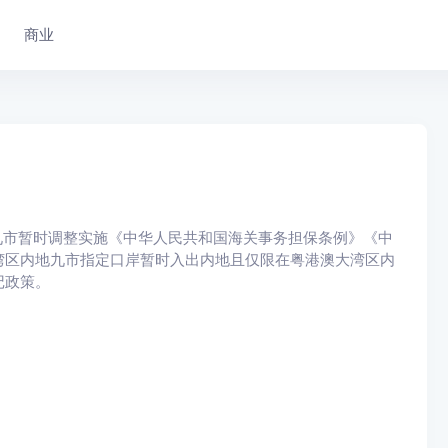
商业
九市暂时调整实施《中华人民共和国海关事务担保条例》《中
湾区内地九市指定口岸暂时入出内地且仅限在粤港澳大湾区内
记政策。