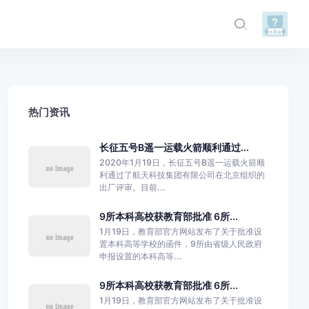
热门资讯
长征五号B遥一运载火箭顺利通过...
2020年1月19日，长征五号B遥一运载火箭顺
利通过了航天科技集团有限公司在北京组织的
出厂评审。目前...
9所本科高校获教育部批准 6所...
1月19日，教育部官方网站发布了关于批准设
置本科高等学校的函件，9所由省级人民政府
申报设置的本科高等...
9所本科高校获教育部批准 6所...
1月19日，教育部官方网站发布了关于批准设