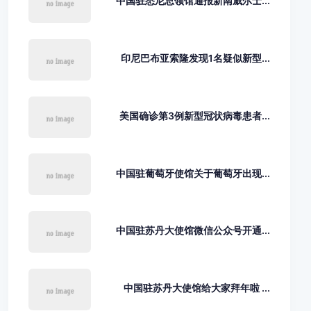
中国驻悉尼总领馆通报新南威尔士...
印尼巴布亚索隆发现1名疑似新型...
美国确诊第3例新型冠状病毒患者...
中国驻葡萄牙使馆关于葡萄牙出现...
中国驻苏丹大使馆微信公众号开通...
中国驻苏丹大使馆给大家拜年啦 ...