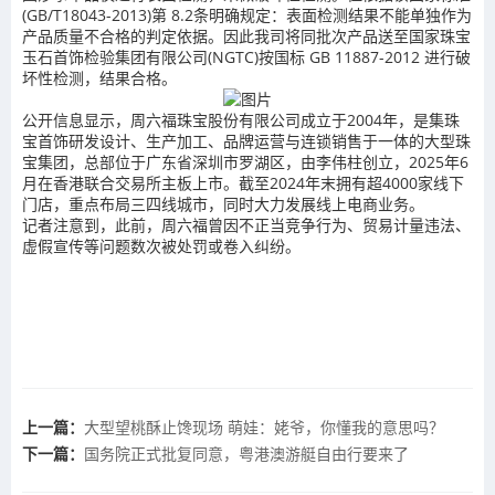
(GB/T18043-2013)第 8.2条明确规定：表面检测结果不能单独作为
产品质量不合格的判定依据。因此我司将同批次产品送至国家珠宝
玉石首饰检验集团有限公司(NGTC)按国标 GB 11887-2012 进行破
坏性检测，结果合格。
公开信息显示，周六福珠宝股份有限公司成立于2004年，是集珠
宝首饰研发设计、生产加工、品牌运营与连锁销售于一体的大型珠
宝集团，总部位于广东省深圳市罗湖区，由李伟柱创立，2025年6
月在香港联合交易所主板上市。截至2024年末拥有超4000家线下
门店，重点布局三四线城市，同时大力发展线上电商业务。
记者注意到，此前，周六福曾因不正当竞争行为、贸易计量违法、
虚假宣传等问题数次被处罚或卷入纠纷。
上一篇：
大型望桃酥止馋现场 萌娃：姥爷，你懂我的意思吗？
下一篇：
国务院正式批复同意，粤港澳游艇自由行要来了