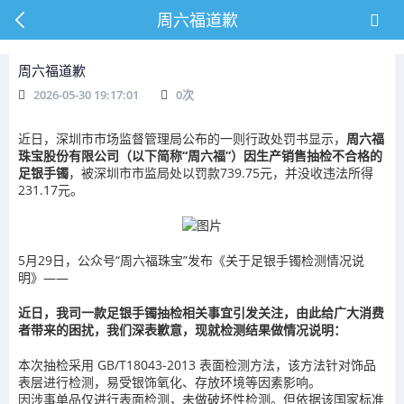
周六福道歉
周六福道歉
2026-05-30 19:17:01
0
次
近日，深圳市市场监督管理局公布的一则行政处罚书显示，
周六福
珠宝股份有限公司（以下简称“周六福”）因生产销售抽检不合格的
足银手镯
，被深圳市市监局处以罚款739.75元，并没收违法所得
231.17元。
5月29日，公众号“周六福珠宝”发布《关于足银手镯检测情况说
明》——
近日，我司一款足银手镯抽检相关事宜引发关注，由此给广大消费
者带来的困扰，我们深表歉意，现就检测结果做情况说明：
本次抽检采用 GB/T18043-2013 表面检测方法，该方法针对饰品
表层进行检测，易受银饰氧化、存放环境等因素影响。
因涉事单品仅进行表面检测，未做破坏性检测。但依据该国家标准