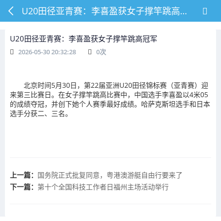
U20田径亚青赛：李喜盈获女子撑竿跳高冠军
U20田径亚青赛：李喜盈获女子撑竿跳高冠军
2026-05-30 20:32:28
0
次
北京时间5月30日，第22届亚洲U20田径锦标赛（亚青赛）迎
来第三比赛日。在女子撑竿跳高比赛中，中国选手李喜盈以4米05
的成绩夺冠，并创下她个人赛季最好成绩。哈萨克斯坦选手和日本
选手分获二、三名。
上一篇：
国务院正式批复同意，粤港澳游艇自由行要来了
下一篇：
第十个全国科技工作者日福州主场活动举行