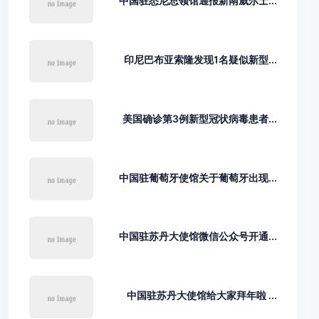
中国驻悉尼总领馆通报新南威尔士...
印尼巴布亚索隆发现1名疑似新型...
美国确诊第3例新型冠状病毒患者...
中国驻葡萄牙使馆关于葡萄牙出现...
中国驻苏丹大使馆微信公众号开通...
中国驻苏丹大使馆给大家拜年啦 ...