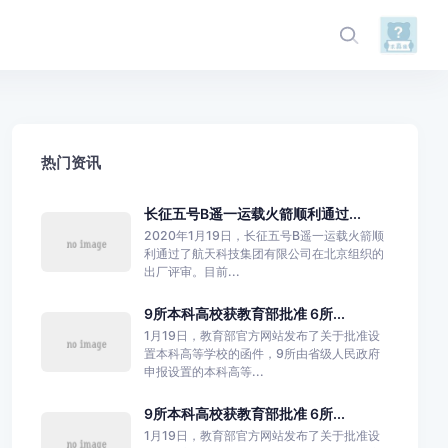
热门资讯
长征五号B遥一运载火箭顺利通过...
2020年1月19日，长征五号B遥一运载火箭顺
利通过了航天科技集团有限公司在北京组织的
出厂评审。目前...
9所本科高校获教育部批准 6所...
1月19日，教育部官方网站发布了关于批准设
置本科高等学校的函件，9所由省级人民政府
申报设置的本科高等...
9所本科高校获教育部批准 6所...
1月19日，教育部官方网站发布了关于批准设