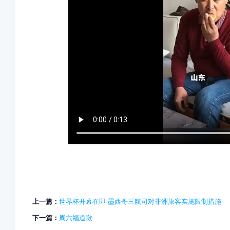
上一篇：
世界杯开幕在即 墨西哥三航司对非洲旅客实施限制措施
下一篇：
周六福道歉