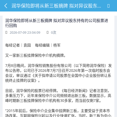
润华保险即将从新三板摘牌 拟对异议股东持有的公司股票进行回购
润华保险即将从新三板摘牌 拟对异议股东持有的公司股票进
行回购
2026-07-09 23:04:09
0
次
每经记者｜袁园 每经编辑｜杨军
又一家新三板挂牌保险中介机构摘牌。
7月8日晚间，润华保险销售股份有限公司（以下简称润华保险）发
布公告称，公司已于2026年7月7日召开2026年第一次临时股东会
会议，审议通过《关于拟申请公司股票在全国中小企业股份转让系
统终止挂牌的议案》。
目前，润华保险的股票已经停牌。《每日经济新闻》记者注意到，
多重压力下，近年来保险中介公司频频退出新三板。数据显示，高
峰时期新三板挂牌保险中介机构有30多家，而当前仅剩7家。
“2015年前后，保险中介企业集中挂牌新三板，主要受益于资本市
场改革、互联网保险兴起以及行业快速扩张。当时，新三板为中小