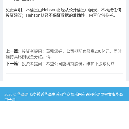
免责声明：本信息由Hehson财经从公开信息中摘录，不构成任何
投资建议；Hehson财经不保证数据的准确性，内容仅供参考。
上一篇：
投资者提问：董秘您好，公司拟配套募资200亿元，同时
维持高比例现金分红。请...
下一篇：
投资者提问：希望公司能增持股份，维护下股东利益
2026 © 华商网
商务投诉
华商生活网
华商娱乐网
布谷问答网
显密文库
华商
电子网