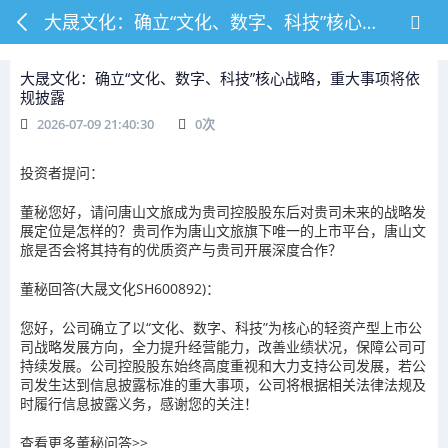
大晟文化：确立“文化、数字、科技”核心战略，重大事项将依规披露
大晟文化：确立“文化、数字、科技”核心战略，重大事项将依
规披露
2026-07-09 21:40:30
0
次
投资者提问：
董秘您好，请问唐山文旅成为贵司控股股东后对贵司未来的战略发
展定位是怎样的？贵司作为唐山文旅旗下唯一的上市平台，唐山文
旅是否会将其持有的优质资产与贵司开展深度合作？
董秘回答(大晟文化SH600892)：
您好，公司确立了以“文化、数字、科技”为核心的轻资产型上市公
司战略发展方向，全力提升经营能力，改善业绩状况，保障公司可
持续发展。公司控股股东始终高度重视和大力支持公司发展，若公
司发生达到信息披露标准的重大事项，公司将根据相关法律法规及
时履行信息披露义务，感谢您的关注！
查看更多董秘问答>>