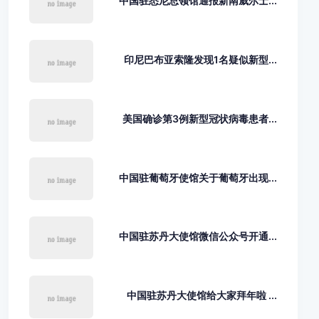
中国驻悉尼总领馆通报新南威尔士...
印尼巴布亚索隆发现1名疑似新型...
美国确诊第3例新型冠状病毒患者...
中国驻葡萄牙使馆关于葡萄牙出现...
中国驻苏丹大使馆微信公众号开通...
中国驻苏丹大使馆给大家拜年啦 ...