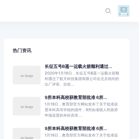
热门资讯
长征五号B遥一运载火箭顺利通过...
2020年1月19日，长征五号B遥一运载火箭顺
利通过了航天科技集团有限公司在北京组织的
出厂评审。目前...
9所本科高校获教育部批准 6所...
1月19日，教育部官方网站发布了关于批准设
置本科高等学校的函件，9所由省级人民政府
申报设置的本科高等...
9所本科高校获教育部批准 6所...
1月19日，教育部官方网站发布了关于批准设