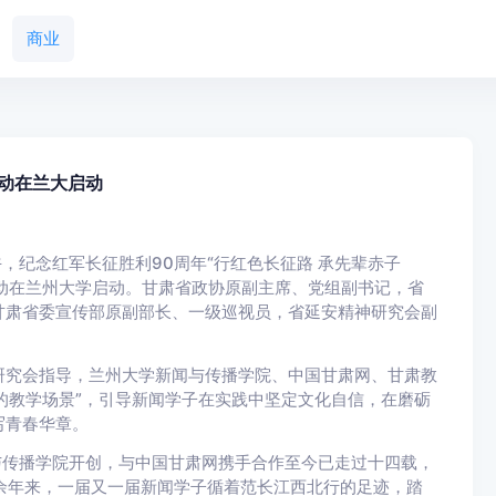
商业
动在兰大启动
午，纪念红军长征胜利90周年“行红色长征路 承先辈赤子
活动在兰州大学启动。甘肃省政协原副主席、党组副书记，省
甘肃省委宣传部原副部长、一级巡视员，省延安精神研究会副
究会指导，兰州大学新闻与传播学院、中国甘肃网、甘肃教
中的教学场景”，引导新闻学子在实践中坚定文化自信，在磨砺
写青春华章。
传播学院开创，与中国甘肃网携手合作至今已走过十四载，
十余年来，一届又一届新闻学子循着范长江西北行的足迹，踏