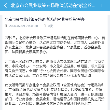
北京市会展业政策专场路演活动在“紫金丝带”举办
北京市会展业政策专场路演活动在“紫金丝带”举办
2026-07-09 21:31:28
0
次
7月9日，北京市会展业政策专场路演活动在首都国际会展中心、首
都国际会议中心举办。活动由北京市商务局、北京市人民政府外事
办公室主办，北京国际会议展览业协会、北辰集团、首都会展集
团、法国智奥会展集团承办。
北京市人民政府党组成员、副市长唐文弘出席活动并致辞。市商务
局、市政府外办、市公安局、市文化和旅游局、朝阳区、顺义区等
有关负责同志，全国性行业协会商会代表、国际会展组织及国际会
展活动买家代表、重点会展场馆和会展企业代表参加活动。
此次活动同期举办北京市会展业政策（全国性商协会）专场路演和
北京·国际会展活动买家考察团专场对接会，围绕政策宣介、资源
推介、项目对接、场馆考察等内容开展深入交流，进一步促进政府
部门、行业商协会、会展企业、场馆运营方和国际会展机构之间资
源共享、合作对接，推动更多优质会议展览项目落地北京。