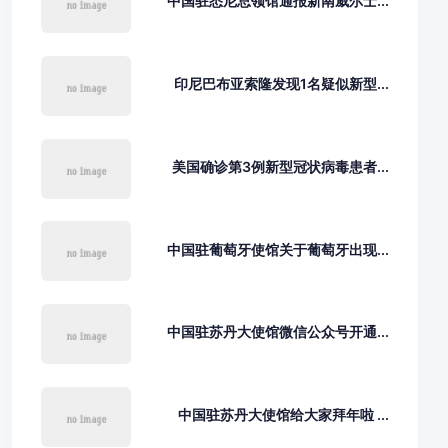
中国驻悉尼总领馆通报新南威尔士...
印尼巴布亚索隆发现1名疑似新型...
美国确诊第3例新型冠状病毒患者...
中国驻葡萄牙使馆关于葡萄牙出现...
中国驻苏丹大使馆微信公众号开通...
中国驻苏丹大使馆给大家拜年啦 ...