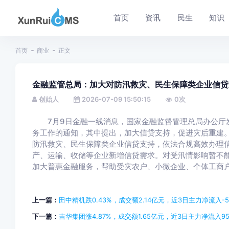
首页
资讯
民生
知识
首页
商业
正文
金融监管总局：加大对防汛救灾、民生保障类企业信贷
创始人
2026-07-09 15:50:15
0
次
7月9日金融一线消息，国家金融监督管理总局办公厅发
务工作的通知，其中提出，加大信贷支持，促进灾后重建
防汛救灾、民生保障类企业信贷支持，依法合规高效办理
产、运输、收储等企业新增信贷需求。对受汛情影响暂不
加大普惠金融服务，帮助受灾农户、小微企业、个体工商
上一篇：
田中精机跌0.43%，成交额2.14亿元，近3日主力净流入-55
下一篇：
吉华集团涨4.87%，成交额1.65亿元，近3日主力净流入953