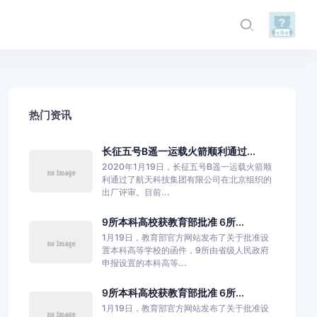
热门资讯
长征五号B遥一运载火箭顺利通过...
2020年1月19日，长征五号B遥一运载火箭顺
利通过了航天科技集团有限公司在北京组织的
出厂评审。目前...
9所本科高校获教育部批准 6所...
1月19日，教育部官方网站发布了关于批准设
置本科高等学校的函件，9所由省级人民政府
申报设置的本科高等...
9所本科高校获教育部批准 6所...
1月19日，教育部官方网站发布了关于批准设