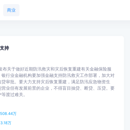
商业
支持
布关于做好近期防汛救灾和灾后恢复重建有关金融保险服
。银行业金融机构要加强金融支持防汛救灾工作部署，加大对
信贷审批。要大力支持灾后恢复重建，满足防汛应急物资生
能营业但有发展前景的企业，不得盲目抽贷、断贷、压贷。要
户等渡过难关。
08.44万
.18万