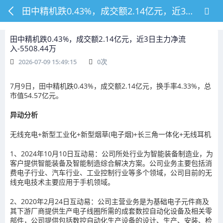
田中精机跌0.43%，成交额2.14亿元，近3日主力净流入-5508.44万
田中精机跌0.43%，成交额2.14亿元，近3日主力净流
入-5508.44万
2026-07-09 15:49:15
0
次
7月9日，田中精机跌0.43%，成交额2.14亿元，换手率4.33%，总
市值54.57亿元。
异动分析
无线充电+新型工业化+新型烟草(电子烟)+长三角一体化+无线耳机
1、2024年10月10日互动易：公司所处行业为智能装备制造业，为
客户提供智能装备及智能制造综合解决方案。公司业务主要包括消
费电子行业、汽车行业、工业控制行业等多个领域，公司目前的无
线充电技术主要应用于手机领域。
2、2020年2月24日互动易：公司主营业务是为基础电子元件商及
其下游厂商提供生产电子线圈所需的成套数控自动化设备及相关零
部件，公司提供包括数控自动化生产设备的设计、生产、安装、检