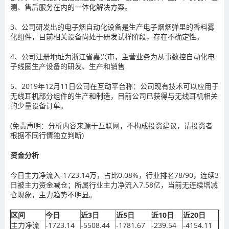
测、售后服务在内的一体化解决方案。
3、公司研发出的电子烟自动化设备是生产电子烟烟弹里的香料雾
化组件，目前相关设备尚处于研发试样阶段，存在不确定性。
4、公司注册地址为浙江省嘉兴市，主营业务为从事数控自动化电
子线圈生产设备的研发、生产和销售
5、2019年12月11日公司在互动平台称：公司现有技术可以应用于
无线耳机部分组件的生产和制造，目前公司已获得与无线耳机相关
的少量设备订单。
(免责声明：分析内容来源于互联网，不构成投资建议，请投资者
根据不同行情独立判断)
资金分析
今日主力净流入-1723.14万，占比0.08%，行业排名78/90，连续3
日被主力资金减仓；所属行业主力净流入7.58亿，当前无连续增减
仓现象，主力趋势不明显。
区间
今日
近3日
近5日
近10日
近20日
主力净流
-1723.14
-5508.44
-1781.67
-239.54
-4154.11