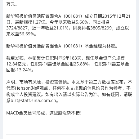
万元。
新华积极价值灵活配置混合A（001681）成立日期2015年12月21
日，最新规模1.27亿。今年以来收益5.66%，同类排名
3724/8827；近一年收益21.01%，同类排名3805/8299；成立以
来收益56.69%。
新华积极价值灵活配置混合A（001681）基金经理为林翟。
截至发稿，林翟累计任职时间6年183天，现任基金资产总规模
12.84亿元，任职期间最佳基金回报25.88%， 任职期间最差基金
回报-13.24%。
声明：市场有风险，投资需谨慎。本文基于第三方数据库发布，不
代表Hehson财经观点，任何在本文出现的信息均只作为参考，不
构成个人投资建议。如有出入请以实际公告为准。如有疑问，请联
系biz@staff.sina.com.cn。
MACD金叉信号形成，这些股涨势不错！