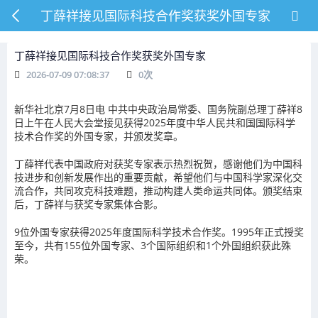
丁薛祥接见国际科技合作奖获奖外国专家
丁薛祥接见国际科技合作奖获奖外国专家
2026-07-09 07:08:37
0
次
新华社北京7月8日电 中共中央政治局常委、国务院副总理丁薛祥8
日上午在人民大会堂接见获得2025年度中华人民共和国国际科学
技术合作奖的外国专家，并颁发奖章。
丁薛祥代表中国政府对获奖专家表示热烈祝贺，感谢他们为中国科
技进步和创新发展作出的重要贡献，希望他们与中国科学家深化交
流合作，共同攻克科技难题，推动构建人类命运共同体。颁奖结束
后，丁薛祥与获奖专家集体合影。
9位外国专家获得2025年度国际科学技术合作奖。1995年正式授奖
至今，共有155位外国专家、3个国际组织和1个外国组织获此殊
荣。