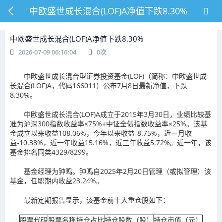
中欧盛世成长混合(LOF)A净值下跌8.30%
中欧盛世成长混合(LOF)A净值下跌8.30%
2026-07-09 06:16:04
0
次
中欧盛世成长混合型证券投资基金(LOF)（简称：中欧盛世成
长混合(LOF)A，代码166011）公布7月8日最新净值，下跌
8.30%。
中欧盛世成长混合(LOF)A成立于2015年3月30日，业绩比较基
准为沪深300指数收益率×75%+中证全债指数收益率×25%。该基
金成立以来收益108.06%，今年以来收益-8.75%，近一月收
益-10.38%，近一年收益15.16%，近三年收益5.72%。近一年，该
基金排名同类4329/8299。
基金经理为钟鸣。钟鸣自2025年2月20日管理（或拟管理）该
基金，任职期内收益23.24%。
最新定期报告显示，该基金前十大重仓股如下：
股票代码
股票名称
持仓占比
持仓股数（股）
持仓市值（元）