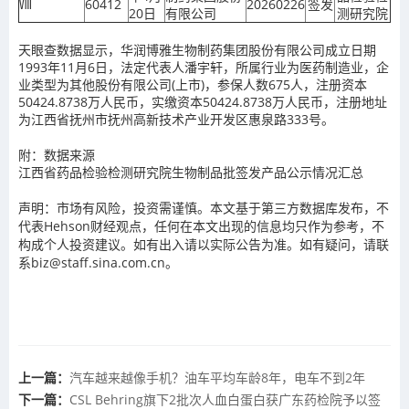
Ⅷ
60412
20260226
签发
20日
有限公司
测研究院
天眼查数据显示，华润博雅生物制药集团股份有限公司成立日期
1993年11月6日，法定代表人潘宇轩，所属行业为医药制造业，企
业类型为其他股份有限公司(上市)，参保人数675人，注册资本
50424.8738万人民币，实缴资本50424.8738万人民币，注册地址
为江西省抚州市抚州高新技术产业开发区惠泉路333号。
附：数据来源
江西省药品检验检测研究院生物制品批签发产品公示情况汇总
声明：市场有风险，投资需谨慎。本文基于第三方数据库发布，不
代表Hehson财经观点，任何在本文出现的信息均只作为参考，不
构成个人投资建议。如有出入请以实际公告为准。如有疑问，请联
系biz@staff.sina.com.cn。
上一篇：
汽车越来越像手机？油车平均车龄8年，电车不到2年
下一篇：
CSL Behring旗下2批次人血白蛋白获广东药检院予以签