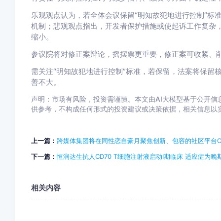
乐观观点认为，若全体会议保留“明知故犯地进行控制”标
机制；悲观观点指出，开发者保护措施或使起诉工作复杂
缩小。
参议院将对修正案辩论，摇摆票更重要，修正案可收紧、
需关注“明知故犯地进行控制”标准，若保留，法案将保留
善不大。
声明：市场有风险，投资需谨慎。本文由AI大模型基于公开信息
供参考，不构成任何形式的投资建议或决策依据，相关信息以实际公告为
上一篇：
跨媒体集团将在同性恋自豪月聚焦创新、包容的社区平台OutL
下一篇：
恒润达生抗人CD70 T细胞注射液启动Ⅰ期临床 适应症为晚
相关内容