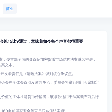
商业
会以15比9通过，意味着如今每个声音都很重要
法案，使首部全面的参议院加密货币市场结构法案继续推进，
法案文本。
，开发者责任是《清晰法案》谈判核心争议点。
是否会在全体会议引发激烈争论，委员会将举行闭门会议制定
制价值的主体才是货币传输者，该条款适用于法案颁布前后行
160名前国家安全等官员联名促法案通过。