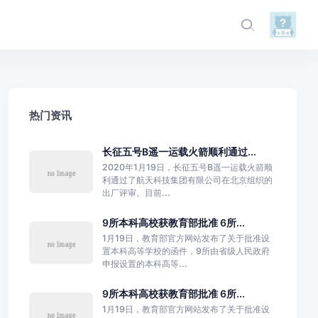
热门资讯
长征五号B遥一运载火箭顺利通过...
2020年1月19日，长征五号B遥一运载火箭顺
利通过了航天科技集团有限公司在北京组织的
出厂评审。目前...
9所本科高校获教育部批准 6所...
1月19日，教育部官方网站发布了关于批准设
置本科高等学校的函件，9所由省级人民政府
申报设置的本科高等...
9所本科高校获教育部批准 6所...
1月19日，教育部官方网站发布了关于批准设