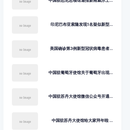
中国驻悉尼总领馆通报新南威尔士...
印尼巴布亚索隆发现1名疑似新型...
美国确诊第3例新型冠状病毒患者...
中国驻葡萄牙使馆关于葡萄牙出现...
中国驻苏丹大使馆微信公众号开通...
中国驻苏丹大使馆给大家拜年啦 ...