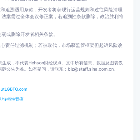
准和追溯适用条款，开发者将获现行运营规则和过往风险清理
，法案需过全体会议修正案，若追溯性条款删除，政治胜利将
削弱或删除开发者相关条款。
核心责任过滤机制；若被取代，市场获监管框架但起诉风险改
生成，不代表Hehson财经观点。文中所有信息、数据及图表仅
准。如有疑问，请联系：biz@staff.sina.com.cn。
GBTQ.com
期/转移性肾癌