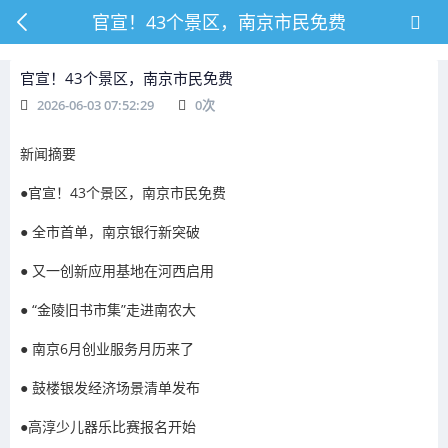
官宣！43个景区，南京市民免费
官宣！43个景区，南京市民免费
2026-06-03 07:52:29
0
次
新闻摘要
●
官宣！43个景区，南京市民免费
●
全市首单，南京银行新突破
●
又一创新应用基地在河西启用
●
“金陵旧书市集”走进南农大
●
南京6月创业服务月历来了
●
鼓楼银发经济场景清单发布
●
高淳少儿器乐比赛报名开始