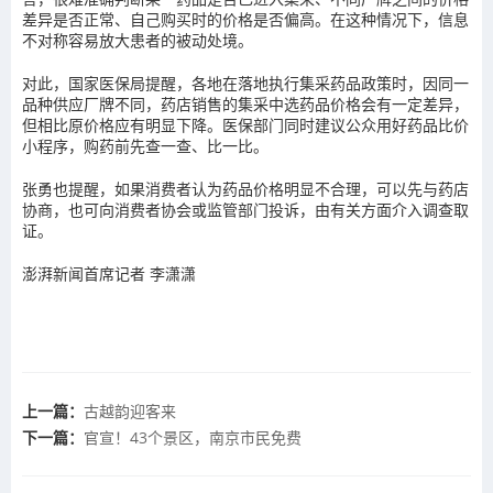
差异是否正常、自己购买时的价格是否偏高。在这种情况下，信息
不对称容易放大患者的被动处境。
对此，国家医保局提醒，各地在落地执行集采药品政策时，因同一
品种供应厂牌不同，药店销售的集采中选药品价格会有一定差异，
但相比原价格应有明显下降。医保部门同时建议公众用好药品比价
小程序，购药前先查一查、比一比。
张勇也提醒，如果消费者认为药品价格明显不合理，可以先与药店
协商，也可向消费者协会或监管部门投诉，由有关方面介入调查取
证。
澎湃新闻首席记者 李潇潇
上一篇：
古越韵迎客来
下一篇：
官宣！43个景区，南京市民免费