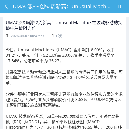
UMAC涨8%创52周新高：Unusual Machines在波动驱动的突破中冲破阻力位
UMAC涨8%创52周新高：Unusual Machines在波动驱动的突
破中冲破阻力位
2026-06-03 00:43:57
0
次
今日，Unusual Machines（UMAC）盘中飙升 8.09%，收于
31.2175 美元，创下 52 周新高 33.0678 美元，换手率激增至
17.34%，动态市盈率为 36.27。
其暴涨是技术动量和全行业对人工智能的热情共同作用的结果，可
能因算法交易系统检测到股价突破 30 日支撑区域后触发大量买
单。
软件与服务行业因对人工智能计算能力和企业软件解决方案的需求
迎来复兴，尽管行业龙头微软股价回调 3.63%，但 UMAC 凭借人
工智能基础设施热潮表现独特。
UMAC 技术形态看涨，动量指标发出强烈买入信号，相对强弱指
数（RSI）为 73.91，异同移动平均线柱状图（MACD
Histogram）为 1.77，30 日移动平均线为 16.55 美元，200 日移