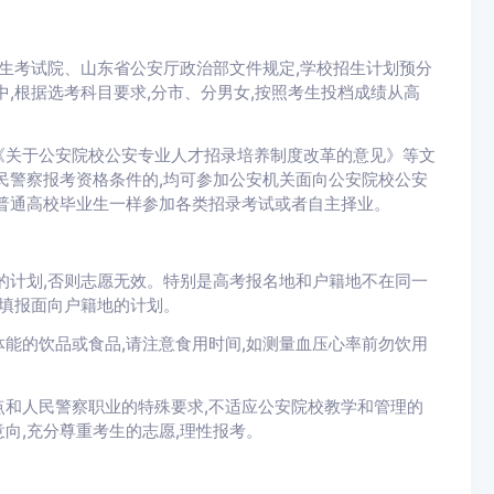
生考试院、山东省公安厅政治部文件规定,学校招生计划预分
,根据选考科目要求,分市、分男女,按照考生投档成绩从高
关于公安院校公安专业人才招录培养制度改革的意见》等文
民警察报考资格条件的,均可参加公安机关面向公安院校公安
普通高校毕业生一样参加各类招录考试或者自主择业。
计划,否则志愿无效。特别是高考报名地和户籍地不在同一
能填报面向户籍地的计划。
的饮品或食品,请注意食用时间,如测量血压心率前勿饮用
人民警察职业的特殊要求,不适应公安院校教学和管理的
向,充分尊重考生的志愿,理性报考。