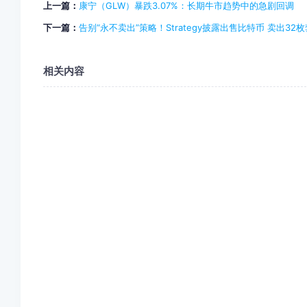
上一篇：
康宁（GLW）暴跌3.07%：长期牛市趋势中的急剧回调
下一篇：
告别“永不卖出”策略！Strategy披露出售比特币 卖出32
相关内容