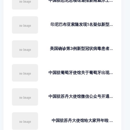
中国驻悉尼总领馆通报新南威尔士...
印尼巴布亚索隆发现1名疑似新型...
美国确诊第3例新型冠状病毒患者...
中国驻葡萄牙使馆关于葡萄牙出现...
中国驻苏丹大使馆微信公众号开通...
中国驻苏丹大使馆给大家拜年啦 ...