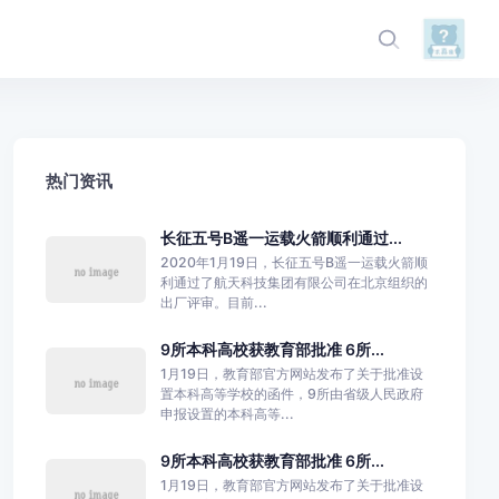
热门资讯
长征五号B遥一运载火箭顺利通过...
2020年1月19日，长征五号B遥一运载火箭顺
利通过了航天科技集团有限公司在北京组织的
出厂评审。目前...
9所本科高校获教育部批准 6所...
1月19日，教育部官方网站发布了关于批准设
置本科高等学校的函件，9所由省级人民政府
申报设置的本科高等...
9所本科高校获教育部批准 6所...
1月19日，教育部官方网站发布了关于批准设