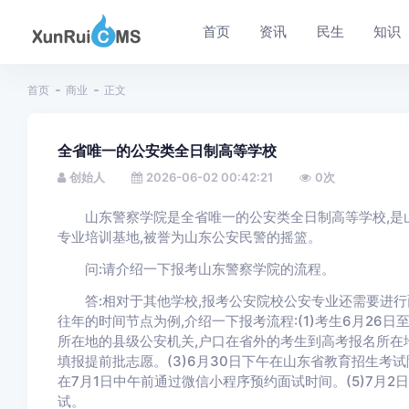
首页
资讯
民生
知识
首页
商业
正文
全省唯一的公安类全日制高等学校
创始人
2026-06-02 00:42:21
0
次
山东警察学院是全省唯一的公安类全日制高等学校,是山
专业培训基地,被誉为山东公安民警的摇篮。
问:请介绍一下报考山东警察学院的流程。
答:相对于其他学校,报考公安院校公安专业还需要进行面
往年的时间节点为例,介绍一下报考流程:(1)考生6月26
所在地的县级公安机关,户口在省外的考生到高考报名所在地
填报提前批志愿。(3)6月30日下午在山东省教育招生考试
在7月1日中午前通过微信小程序预约面试时间。(5)7月2
试。