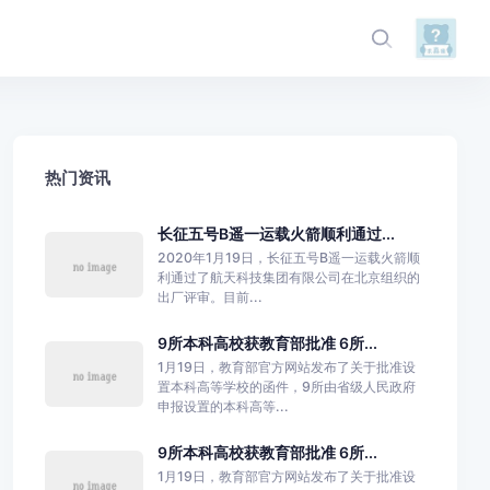
热门资讯
长征五号B遥一运载火箭顺利通过...
2020年1月19日，长征五号B遥一运载火箭顺
利通过了航天科技集团有限公司在北京组织的
出厂评审。目前...
9所本科高校获教育部批准 6所...
1月19日，教育部官方网站发布了关于批准设
置本科高等学校的函件，9所由省级人民政府
申报设置的本科高等...
9所本科高校获教育部批准 6所...
1月19日，教育部官方网站发布了关于批准设