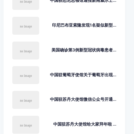
中国驻悉尼总领馆通报新南威尔士...
印尼巴布亚索隆发现1名疑似新型...
美国确诊第3例新型冠状病毒患者...
中国驻葡萄牙使馆关于葡萄牙出现...
中国驻苏丹大使馆微信公众号开通...
中国驻苏丹大使馆给大家拜年啦 ...