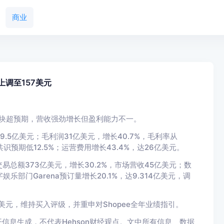
商业
上调至157美元
业务板块超预期，营收强劲增长但盈利能力不一。
69.5亿美元；毛利润31亿美元，增长40.7%，毛利率从
s共识预期低12.5%；运营费用增长43.4%，达26亿美元。
交易总额373亿美元，增长30.2%，市场营收45亿美元；数
娱乐部门Garena预订量增长20.1%，达9.314亿美元，调
美元，维持买入评级，并重申对Shopee全年业绩指引。
信息生成，不代表Hehson财经观点。文中所有信息、数据