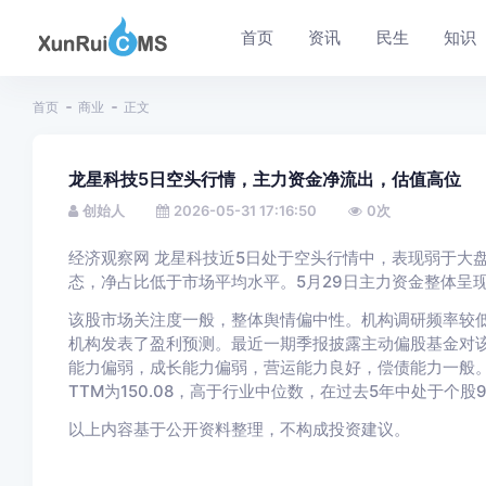
首页
资讯
民生
知识
首页
商业
正文
龙星科技5日空头行情，主力资金净流出，估值高位
创始人
2026-05-31 17:16:50
0
次
经济观察网
龙星科技近5日处于空头行情中，表现弱于大
态，净占比低于市场平均水平。5月29日主力资金整体呈
该股市场关注度一般，整体舆情偏中性。机构调研频率较低，
机构发表了盈利预测。最近一期季报披露主动偏股基金对该股持
能力偏弱，成长能力偏弱，营运能力良好，偿债能力一般
TTM为150.08，高于行业中位数，在过去5年中处于个股9
以上内容基于公开资料整理，不构成投资建议。