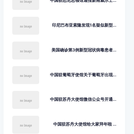
中国驻悉尼总领馆通报新南威尔士...
印尼巴布亚索隆发现1名疑似新型...
美国确诊第3例新型冠状病毒患者...
中国驻葡萄牙使馆关于葡萄牙出现...
中国驻苏丹大使馆微信公众号开通...
中国驻苏丹大使馆给大家拜年啦 ...