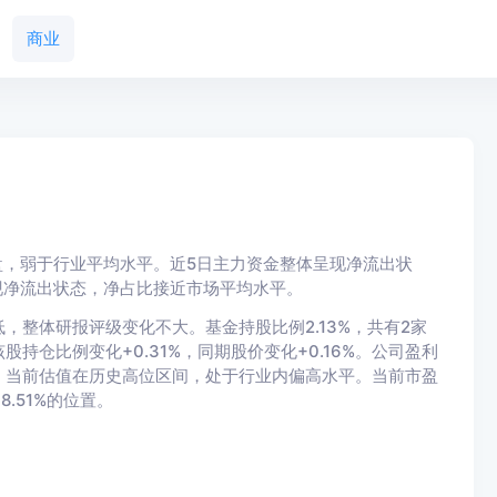
商业
盘，弱于行业平均水平。近5日主力资金整体呈现净流出状
现净流出状态，净占比接近市场平均水平。
整体研报评级变化不大。基金持股比例2.13%，共有2家
仓比例变化+0.31%，同期股价变化+0.16%。公司盈利
。当前估值在历史高位区间，处于行业内偏高水平。当前市盈
8.51%的位置。