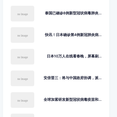
泰国已确诊8例新型冠状病毒肺炎...
快讯！日本确诊第4例新冠肺炎病...
日本10万人在线看春晚，屏幕刷...
安倍晋三：将与中国政府协调，派...
全球加紧研发新型冠状病毒疫苗和...