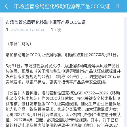
市场监管总局强化移动电源等产品CCC认证
市场监管总局强化移动电源等产品CCC认证
2026-05-31 17:08:30
0
次
（来源：财闻）
增加移动电源CCC认证依据标准，明确过渡期至2027年3月31日。
5月31日，市场监管总局发文称，为加强移动电源等高风险产品源
头治理，现发布《关于增加移动电源等强制性产品认证依据标准并
发布新版实施规则的公告》（简称《公告》），调整完善CCC认证
实施要求，以更严标准、更实举措筑牢产品质量安全底线。
《公告》内容包括，增加强制性国家标准GB 47372—2026《移动
电源安全技术规范》作为CCC认证依据，强化关键安全技术指标测
试考核；修订发布新版CCC认证实施规则，细化生产企业质量保证
能力和产品一致性管控要求，实施分类监管，加大证后监督力度；
明确2027年3月31日前为过渡期，认证机构可根据企业意愿开展认
证；2027年4月1日起，必须全面执行新版规则。其中，对于已获
证的移动电源及其内部使用的锂离子电池和电池组，应当在2027