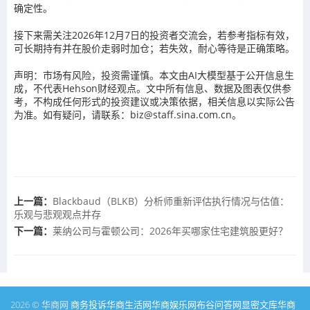
确定性。
接下来需关注2026年12月7日的投资者交流会，若参考指标有效，
可长期持有并在股价走弱时加仓；若失效，耐心等待是正确策略。
声明：市场有风险，投资需谨慎。本文由AI大模型基于公开信息生
成，不代表Hehson财经观点。文中所有信息、数据及图表仅供参
考，不构成任何形式的投资建议或决策依据，相关信息以实际公告
为准。如有疑问，请联系：biz@staff.sina.com.cn。
上一篇：
Blackbaud（BLKB）分析师重新评估执行情况与估值：
乐观与悲观观点并存
下一篇：
莱纳公司与霍顿公司：2026年买哪家住宅建筑股更好？
2026 © 华商网
商务投诉
华商生活网
华商娱乐网
布谷问答网
显密文库
华商