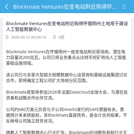
Blockmate Ventures在变电站附近购得怀俄明州土地用于建设人工智能数据中心
Blockmate Ventures在变电站附近购得怀俄明州土地用于建设
人工智能数据中心
2026-05-31 00:04:10
0
次
Blockmate Ventures在怀俄明州一座变电站附近获场地，潜在电
力容量达200兆瓦，公司已将业务重点从比特币挖矿转向人工智能
基础设施领域。
该公司已与多家大型超大规模数据中心运营商和基础设施集团讨论
合作，即将确定工程公司扩大场地分区范围。
Blockmate高管将参加2026年法国Datacloud全球大会，与潜在投
资者和战略合作伙伴交流。
公司约680万美元负债与子公司Hivello发行的SAFE票据有关，票
据预计未来转股权，非Blockmate直接债务，是会计合并结果，不
反映母公司独立财务状况。
随着人工智能数据中心行业扩张，Blockmate的战略布局和行业互