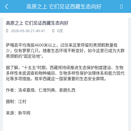
高原之上 它们见证西藏生态向好
高原之上 它们见证西藏生态向好
2026-05-30 21:40:41
0
次
萨嘎县平均海拔4600米以上，过往来这里停留的黑颈鹤数量极
少，仅有寥寥几只。随着生态环境不断变好，如今这里已成为大群
黑颈鹤的“固定驻地”。
据了解，“十五五”时期，西藏将持续推进生态保护制度建设、生物
多样性本底调查和物种编目、生物多样性保护治理体系和能力现代
化等多项措施，筑牢西藏这一国家重要的生态安全屏障。
作者：洛卓嘉措、仁增列典、索朗扎西
摄制：江村
来源：新华网