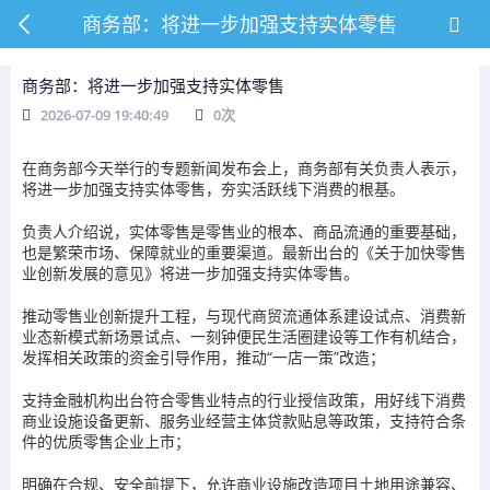
商务部：将进一步加强支持实体零售
商务部：将进一步加强支持实体零售
2026-07-09 19:40:49
0
次
在商务部今天举行的专题新闻发布会上，商务部有关负责人表示，
将进一步加强支持实体零售，夯实活跃线下消费的根基。
负责人介绍说，实体零售是零售业的根本、商品流通的重要基础，
也是繁荣市场、保障就业的重要渠道。最新出台的《关于加快零售
业创新发展的意见》将进一步加强支持实体零售。
推动零售业创新提升工程，与现代商贸流通体系建设试点、消费新
业态新模式新场景试点、一刻钟便民生活圈建设等工作有机结合，
发挥相关政策的资金引导作用，推动“一店一策”改造；
支持金融机构出台符合零售业特点的行业授信政策，用好线下消费
商业设施设备更新、服务业经营主体贷款贴息等政策，支持符合条
件的优质零售企业上市；
明确在合规、安全前提下，允许商业设施改造项目土地用途兼容、