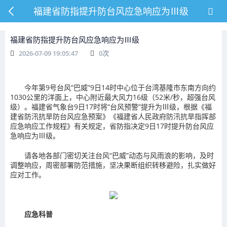
福建省防指提升防台风应急响应为Ⅲ级
福建省防指提升防台风应急响应为Ⅲ级
2026-07-09 19:05:47
0
次
今年第9号台风“巴威”9日14时中心位于台湾基隆市东南方向约
1030公里的洋面上，中心附近最大风力16级（52米/秒，超强台风
级）。福建省气象台9日17时将“台风预警”提升为Ⅲ级，根据《福
建省防汛抗旱防台风应急预案》《福建省人民政府防汛抗旱指挥部
应急响应工作规程》有关规定，省防指决定9日17时提升防台风应
急响应为Ⅲ级。
请各地各部门密切关注台风“巴威”动态与风雨浪的影响，及时
调整响应，周密部署防范措施，坚决果断组织转移避险，扎实做好
应对工作。
应急科普