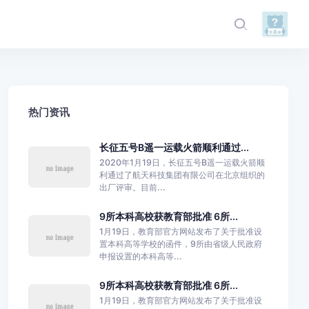
热门资讯
长征五号B遥一运载火箭顺利通过...
2020年1月19日，长征五号B遥一运载火箭顺
利通过了航天科技集团有限公司在北京组织的
出厂评审。目前...
9所本科高校获教育部批准 6所...
1月19日，教育部官方网站发布了关于批准设
置本科高等学校的函件，9所由省级人民政府
申报设置的本科高等...
9所本科高校获教育部批准 6所...
1月19日，教育部官方网站发布了关于批准设