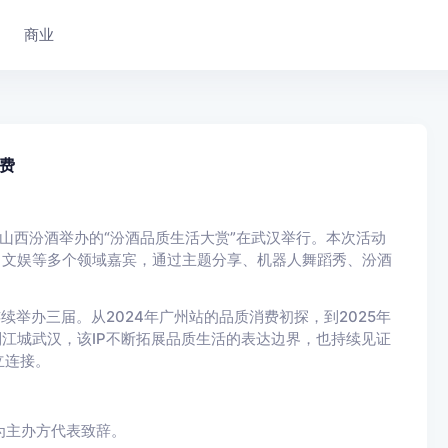
商业
费
合山西汾酒举办的“汾酒品质生活大赏”在武汉举行。本次活动
、文娱等多个领域嘉宾，通过主题分享、机器人舞蹈秀、汾酒
续举办三届。从2024年广州站的品质消费初探，到2025年
到江城武汉，该IP不断拓展品质生活的表达边界，也持续见证
立连接。
为主办方代表致辞。