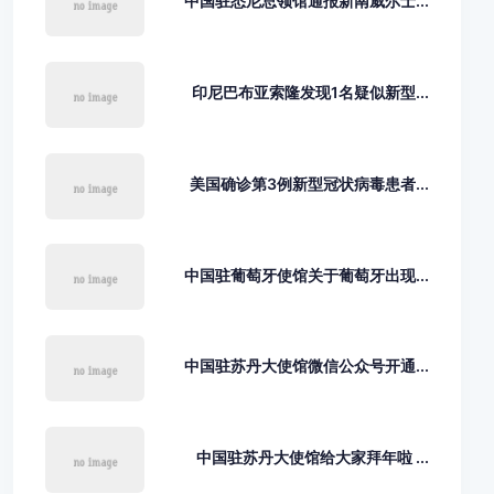
中国驻悉尼总领馆通报新南威尔士...
印尼巴布亚索隆发现1名疑似新型...
美国确诊第3例新型冠状病毒患者...
中国驻葡萄牙使馆关于葡萄牙出现...
中国驻苏丹大使馆微信公众号开通...
中国驻苏丹大使馆给大家拜年啦 ...