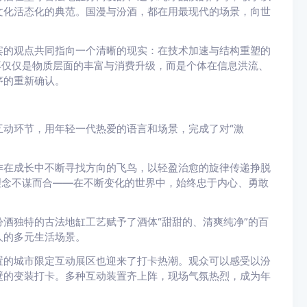
文化活态化的典范。国漫与汾酒，都在用最现代的场景，向世
宾的观点共同指向一个清晰的现实：在技术加速与结构重塑的
再仅仅是物质层面的丰富与消费升级，而是个体在信息洪流、
序的重新确认。
动环节，用年轻一代热爱的语言和场景，完成了对“激
作在成长中不断寻找方向的飞鸟，以轻盈治愈的旋律传递挣脱
理念不谋而合——在不断变化的世界中，始终忠于内心、勇敢
酒独特的古法地缸工艺赋予了酒体“甜甜的、清爽纯净”的百
人的多元生活场景。
置的城市限定互动展区也迎来了打卡热潮。观众可以感受以汾
壁的变装打卡。多种互动装置齐上阵，现场气氛热烈，成为年