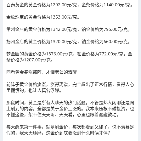
百泰黄金的黄金价格为1292.00元/克，金条价格为1140.00元/克。
金象珠宝的黄金价格为1353.00元/克。
常州金店的黄金价格为1342.00元/克，铂金价格为795.00元/克。
扬州金店的黄金价格为1320.00元/克，铂金价格为660.00元/克。
梦金园的黄金价格为1376.00元/克，铂金价格为772.00元/克，金
条价格为1207.00元/克。
回看黄金暴涨那阵，才懂老公的清醒
前阵子黄金价格疯涨，涨得离谱，完全超出了正常行情，看得人心
里慌慌的，也让人莫名浮躁。
那段时间，黄金是所有人聊天的热门话题，不管是熟人闲聊还是网
上刷到的内容，全都是关于金价上涨的。我本来压根不碰投资，也
不懂这些，架不住天天听、天天看，心里也跟着蠢蠢欲动。
每天醒来第一件事，就是刷金价，每次都看到又涨了，说不羡慕是
假的，我天天琢磨，这金价到底要涨到什么时候才停？