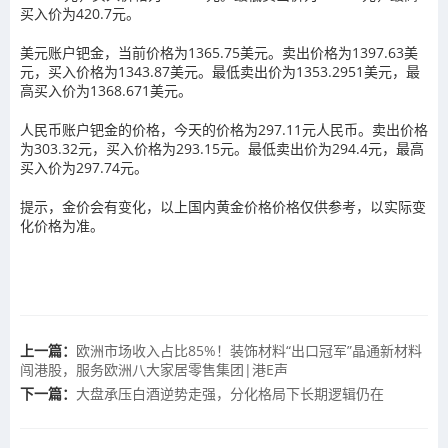
买入价为420.7元。
美元账户钯金，当前价格为1365.75美元。卖出价格为1397.63美
元，买入价格为1343.87美元。最低卖出价为1353.2951美元，最
高买入价为1368.671美元。
人民币账户钯金的价格，今天的价格为297.11元人民币。卖出价格
为303.32元，买入价格为293.15元。最低卖出价为294.4元，最高
买入价为297.74元。
提示，金价会有变化，以上国内黄金价格价格仅供参考，以实际变
化价格为准。
上一篇：
欧洲市场收入占比85%！装饰材料“出口冠军”晶通新材料
闯港股，服务欧洲八大家居零售集团|港E声
下一篇：
大盘承压白酒逆势走强，分化格局下长期逻辑仍在