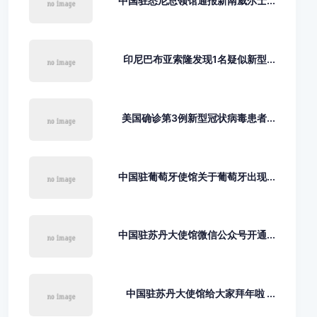
中国驻悉尼总领馆通报新南威尔士...
印尼巴布亚索隆发现1名疑似新型...
美国确诊第3例新型冠状病毒患者...
中国驻葡萄牙使馆关于葡萄牙出现...
中国驻苏丹大使馆微信公众号开通...
中国驻苏丹大使馆给大家拜年啦 ...