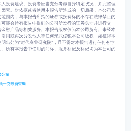
私人投资建议。投资者应当充分考虑自身特定状况，并完整理
一因素。对依据或者使用本报告所造成的一切后果，本公司及
的范围内，与本报告所指的证券或投资标的不存在法律禁止的
构可能会持有报告中提到的公司所发行的证券头寸并进行交
者金融产品等相关服务。本报告版权仅为本公司所有。未经本
、引用或再次分发他人等任何形式侵犯本公司版权。如征得本
明出处为“时代商业研究院”，且不得对本报告进行任何有悖
利。所有本报告中使用的商标、服务标记及标记均为本公司的
果公布
少钱一克最新查询