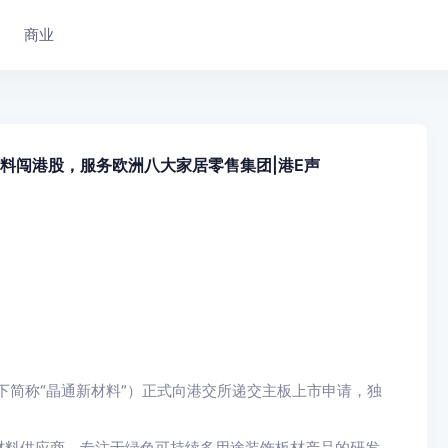
商业
材料闯港股，服务欧洲八大家居零售集团|港E声
以下简称“晶通新材料”）正式向港交所递交主板上市申请，独
材料供应商，专注于绿色可持续多用途装饰板材产品的研发、