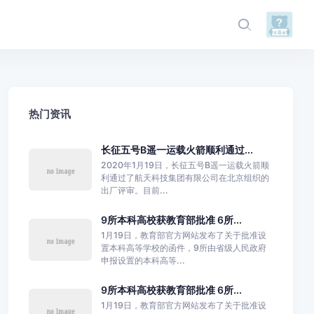
热门资讯
长征五号B遥一运载火箭顺利通过...
2020年1月19日，长征五号B遥一运载火箭顺
利通过了航天科技集团有限公司在北京组织的
出厂评审。目前...
9所本科高校获教育部批准 6所...
1月19日，教育部官方网站发布了关于批准设
置本科高等学校的函件，9所由省级人民政府
申报设置的本科高等...
9所本科高校获教育部批准 6所...
1月19日，教育部官方网站发布了关于批准设