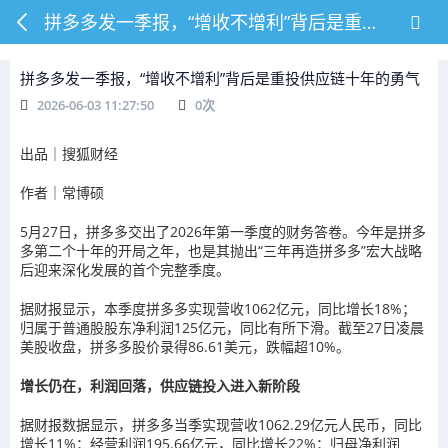
拼多多发一季报，“增收不增利”背后是重投供应链十年的勇气
拼多多发一季报，“增收不增利”背后是重投供应链十年的勇气
2026-06-03 11:27:50
0
次
出品｜搜狐财经
作者｜常博硕
5月27日，拼多多交出了2026年第一季度的财务答卷。今年是拼多
多第二个十年的开局之年，也是其抛出“三年再造拼多多”宏大战略
后迎来深化发展的首个完整季度。
据财报显示，本季度拼多多实现营收1062亿元，同比增长18%；
归属于普通股股东净利润125亿元，同比有所下滑。截至27日凌晨
美股收盘，拼多多股价录得86.61美元，跌幅超10%。
增长仍在，利润回落，供应链投入进入新阶段
据财报数据显示，拼多多当季实现营收1062.29亿元人民币，同比
增长11%；经营利润195.66亿元，同比增长22%；归母净利润