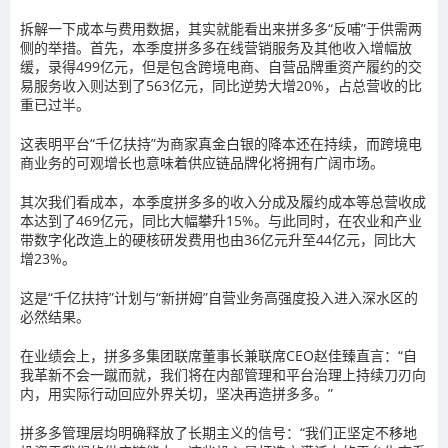
拆解一下成本与费用数据，其实就能看出来拼多多“反哺”于供需两
侧的举措。首先，本季度拼多多在线营销服务及其他收入增幅放
缓，录得499亿元，但是包含跨境电商、自营品牌重资产履约的交
易服务收入则达到了563亿元，同比逆势大增20%，占总营收的比
重已过半。
这表明平台“千亿扶持”为商家真金白银的降本还在持续，而跨境电
商业务的可观增长也意味着供应链品牌化将拥有广阔市场。
其次我们看成本，本季度拼多多的收入分成及履约成本等总营收成
本达到了469亿元，同比大幅攀升15%。与此同时，在农业和产业
带数字化改造上的硬核研发费用也由36亿元升至44亿元，同比大
增23%。
这是“千亿扶持”计划与“新拼姆”自营业务高强度投入进入深水区的
必然结果。
在业绩会上，拼多多集团联席董事长兼联席CEO赵佳臻直言：“自
我革新不会一蹴而就，我们将在内部管理和平台治理上持续刀刃向
内，用实际行动回应外界关切，坚决再造拼多多。”
拼多多管理层均明确释放了长期主义的信号：“我们正坚定不移地