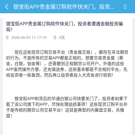
银宝街APP贵金属订购软件快关门，投资者遭遇金融投资骗局！
银宝街APP贵金属订购软件快关门，投资者遭遇金融投资骗
局！
2026-06-03 11:17:19
0
次
现在这些现货订购交易平台（贵金属交易），都存在非法期货
的行为，不是所有的交易APP都是正规的，想要交易贵金属（黄
金，白银，铂金等），还需要到正规期货公司开户，外面的这些
APP虽然操作方便，还充值送券，这些基本都是不合规的平台，先
给投资者一些鱼饵，然后再让投资者投入大资金进行收割！
银宝街APP和背后的华通白银公司快要关门了，投资者如果下
载了该公司旗下的APP，尽快处理追损事项！这些现货订购平台并
不是传统的期货公司交易平台！这就是典型的内幕盘交易，杀猪
盘！