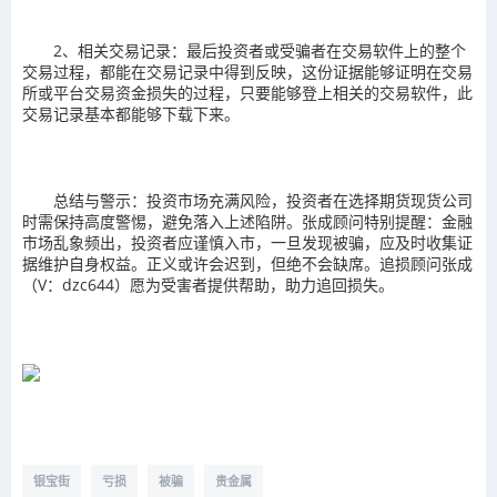
2、相关交易记录：最后投资者或受骗者在交易软件上的整个
交易过程，都能在交易记录中得到反映，这份证据能够证明在交易
所或平台交易资金损失的过程，只要能够登上相关的交易软件，此
交易记录基本都能够下载下来。
总结与警示：投资市场充满风险，投资者在选择期货现货公司
时需保持高度警惕，避免落入上述陷阱。张成顾问特别提醒：金融
市场乱象频出，投资者应谨慎入市，一旦发现被骗，应及时收集证
据维护自身权益。正义或许会迟到，但绝不会缺席。追损顾问张成
（V：dzc644）愿为受害者提供帮助，助力追回损失。
银宝街
亏损
被骗
贵金属