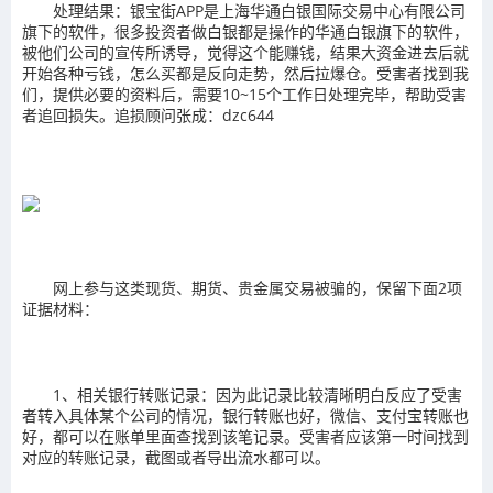
处理结果：银宝街APP是上海华通白银国际交易中心有限公司
旗下的软件，很多投资者做白银都是操作的华通白银旗下的软件，
被他们公司的宣传所诱导，觉得这个能赚钱，结果大资金进去后就
开始各种亏钱，怎么买都是反向走势，然后拉爆仓。受害者找到我
们，提供必要的资料后，需要10~15个工作日处理完毕，帮助受害
者追回损失。追损顾问张成：dzc644
网上参与这类现货、期货、贵金属交易被骗的，保留下面2项
证据材料：
1、相关银行转账记录：因为此记录比较清晰明白反应了受害
者转入具体某个公司的情况，银行转账也好，微信、支付宝转账也
好，都可以在账单里面查找到该笔记录。受害者应该第一时间找到
对应的转账记录，截图或者导出流水都可以。