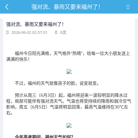
强对流、暴雨又要来福州了！
强对流、暴雨又要来福州了！
2026-06-02 02:57:01
0
次
福州今日阳光满格，
天气格外“热晴”，
给每一位大小朋友
送上
满满的快乐！
不过，
福州的天气就像孩子的脸，
说变就变。
预计从周三（6月3日）起，福州将迎来一波较明显的降水过
程，局部可能伴有强对流天气。气温也将受持续的降雨和弱冷空气
影响，周五（6月5日）气温将明显回落，最高气温维持在30℃左
右。
今年高考期间，
福州天气如何？