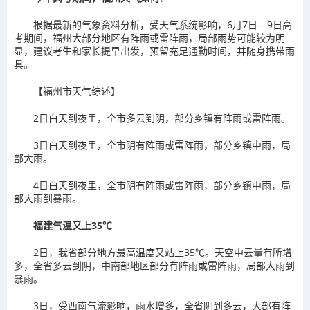
根据最新的气象资料分析，
受天气系统影响，
6月7日—9日高
考期间，
福州大部分地区
有阵雨或雷阵雨，
局部雨势可能较为明
显，
建议考生和家长提早出发，
预留充足通勤时间，
并随身携带雨
具。
【福州市天气综述】
2日白天到夜里，全市多云到阴，部分乡镇有阵雨或雷阵雨。
3日白天到夜里，全市阴有阵雨或雷阵雨，部分乡镇中雨，局
部大雨。
4日白天到夜里，全市阴有阵雨或雷阵雨，部分乡镇中雨，局
部大雨到暴雨。
福建气温又上35℃
2日，我省部分地方最高温度又站上35℃。天空中云量有所增
多，全省多云到阴，中南部地区部分有阵雨或雷阵雨，局部大雨到
暴雨。
3日，受西南气流影响，雨水增多，全省阴到多云，大部有阵