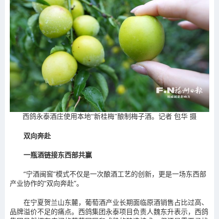
西鸽永泰酒庄使用本地“新桂梅”酿制梅子酒。记者 包华 摄
双向奔赴
一瓶酒链接东西部共赢
“宁酒闽窖”模式不仅是一次酿酒工艺的创新，更是一场东西部
产业协作的“双向奔赴”。
在宁夏贺兰山东麓，葡萄酒产业长期面临原酒销售占比过高、
品牌溢价不足的痛点。西鸽集团永泰项目负责人魏东升表示，西鸽