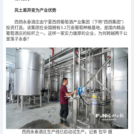
风土差异变为产业优势
西鸽永泰酒庄由宁夏西鸽葡萄酒产业集团（下称“西鸽集团”）
投资打造。该集团在全国拥有3.2万亩葡萄种植基地，是国内精品
葡萄酒庄的标杆之一。这样一家实力雄厚的企业，为何跨越两千公
里落子永泰？
西鸽永泰酒庄生产线已启动试生产。记者 包华 摄