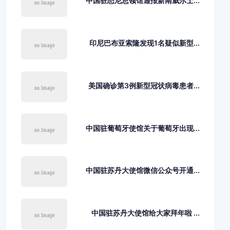
中国驻悉尼总领馆通报新南威尔士...
印尼巴布亚索隆发现1名疑似新型...
美国确诊第3例新型冠状病毒患者...
中国驻葡萄牙使馆关于葡萄牙出现...
中国驻苏丹大使馆微信公众号开通...
中国驻苏丹大使馆给大家拜年啦 ...