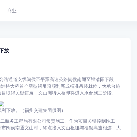
商业
下放
公路通道支线闽侯至平潭高速公路闽侯南通至福清阳下段
文山洲特大桥首个新型钢吊箱顺利完成精准吊装就位，为承台施
项目取得关键进展，文山洲特大桥即将进入承台施工阶段。
顺利下放。（福州交建集团供图）
第二航务工程局有限公司负责施工。作为项目关键控制性工
州市闽侯南通文山村，终点接入文山枢纽与福银高速相连，大