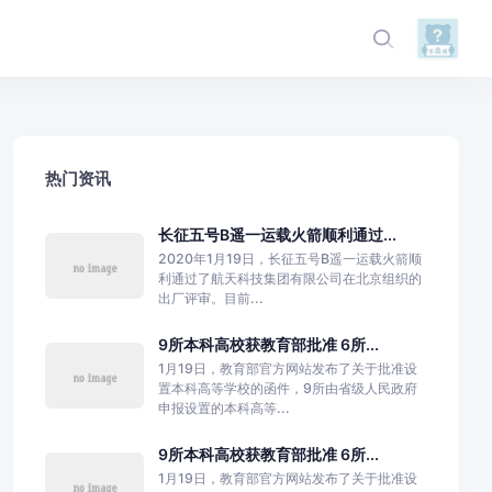
热门资讯
长征五号B遥一运载火箭顺利通过...
2020年1月19日，长征五号B遥一运载火箭顺
利通过了航天科技集团有限公司在北京组织的
出厂评审。目前...
9所本科高校获教育部批准 6所...
1月19日，教育部官方网站发布了关于批准设
置本科高等学校的函件，9所由省级人民政府
申报设置的本科高等...
9所本科高校获教育部批准 6所...
1月19日，教育部官方网站发布了关于批准设