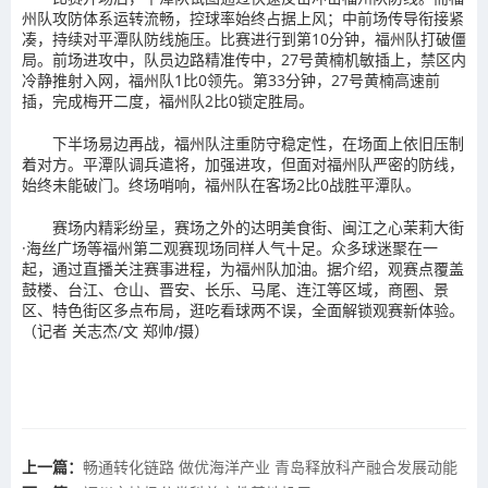
州队攻防体系运转流畅，控球率始终占据上风；中前场传导衔接紧
凑，持续对平潭队防线施压。比赛进行到第10分钟，福州队打破僵
局。前场进攻中，队员边路精准传中，27号黄楠机敏插上，禁区内
冷静推射入网，福州队1比0领先。第33分钟，27号黄楠高速前
插，完成梅开二度，福州队2比0锁定胜局。
下半场易边再战，福州队注重防守稳定性，在场面上依旧压制
着对方。平潭队调兵遣将，加强进攻，但面对福州队严密的防线，
始终未能破门。终场哨响，福州队在客场2比0战胜平潭队。
赛场内精彩纷呈，赛场之外的达明美食街、闽江之心茉莉大街
·海丝广场等福州第二观赛现场同样人气十足。众多球迷聚在一
起，通过直播关注赛事进程，为福州队加油。据介绍，观赛点覆盖
鼓楼、台江、仓山、晋安、长乐、马尾、连江等区域，商圈、景
区、特色街区多点布局，逛吃看球两不误，全面解锁观赛新体验。
（记者 关志杰/文 郑帅/摄）
上一篇：
畅通转化链路 做优海洋产业 青岛释放科产融合发展动能