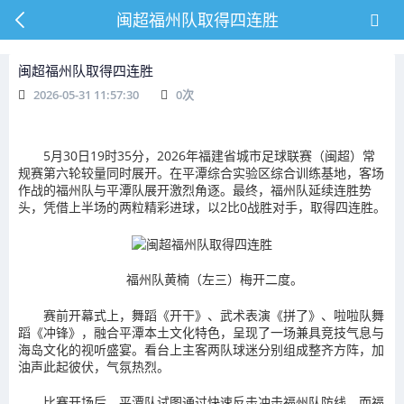
闽超福州队取得四连胜
闽超福州队取得四连胜
2026-05-31 11:57:30
0
次
5月30日19时35分，2026年福建省城市足球联赛（闽超）常
规赛第六轮较量同时展开。在平潭综合实验区综合训练基地，客场
作战的福州队与平潭队展开激烈角逐。最终，福州队延续连胜势
头，凭借上半场的两粒精彩进球，以2比0战胜对手，取得四连胜。
福州队黄楠（左三）梅开二度。
赛前开幕式上，舞蹈《开干》、武术表演《拼了》、啦啦队舞
蹈《冲锋》，融合平潭本土文化特色，呈现了一场兼具竞技气息与
海岛文化的视听盛宴。看台上主客两队球迷分别组成整齐方阵，加
油声此起彼伏，气氛热烈。
比赛开场后，平潭队试图通过快速反击冲击福州队防线。而福