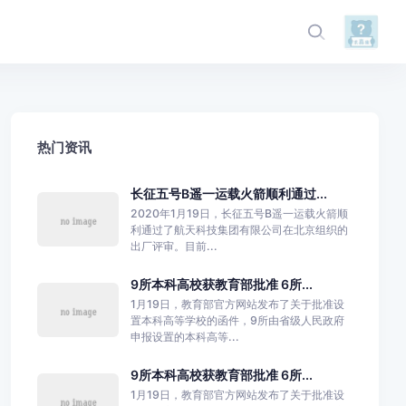
热门资讯
长征五号B遥一运载火箭顺利通过...
2020年1月19日，长征五号B遥一运载火箭顺
利通过了航天科技集团有限公司在北京组织的
出厂评审。目前...
9所本科高校获教育部批准 6所...
1月19日，教育部官方网站发布了关于批准设
置本科高等学校的函件，9所由省级人民政府
申报设置的本科高等...
9所本科高校获教育部批准 6所...
1月19日，教育部官方网站发布了关于批准设