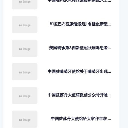
中国驻悉尼总领馆通报新南威尔士...
印尼巴布亚索隆发现1名疑似新型...
美国确诊第3例新型冠状病毒患者...
中国驻葡萄牙使馆关于葡萄牙出现...
中国驻苏丹大使馆微信公众号开通...
中国驻苏丹大使馆给大家拜年啦 ...