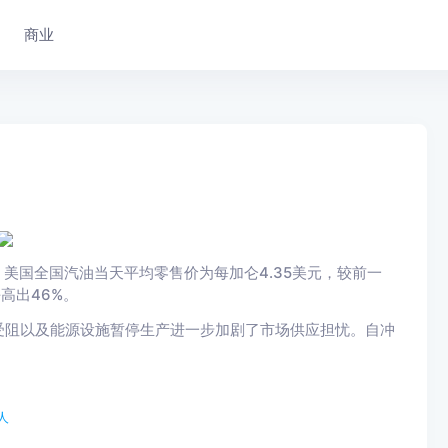
商业
美国全国汽油当天平均零售价为每加仑4.35美元，较前一
高出46%。
受阻以及能源设施暂停生产进一步加剧了市场供应担忧。自冲
人