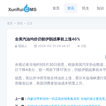
首页
资讯
民生
知识
首页
资讯
正文
全美汽油均价仍较伊朗战事前上涨46%
创始人
2026-05-31 09:34:27
0
次
央视记者当地时间5月30日获悉，根据美国汽车协会数据，
日下降4美分，较一周前下降17美分，仍较伊朗战事前水平
据悉，美以伊冲突导致全球油价上涨，霍尔木兹海峡通行
突爆发以来，美国消费者加油成本明显上升。
上一篇：
内蒙古呼和浩特一药店高价销售集采药 当地约谈主要负责