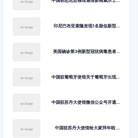
中国驻悉尼总领馆通报新南威尔士...
印尼巴布亚索隆发现1名疑似新型...
美国确诊第3例新型冠状病毒患者...
中国驻葡萄牙使馆关于葡萄牙出现...
中国驻苏丹大使馆微信公众号开通...
中国驻苏丹大使馆给大家拜年啦 ...