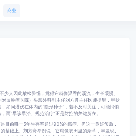
商业
号，不少人因此放松警惕，觉得它就像温吞的溪流，生长缓慢、
学附属肿瘤医院）头颈外科副主任刘方舟主任医师提醒，甲状
，如同潜伏在体内的“隐形种子”，若不及时关注，可能悄悄
，而“早诊早治、规范治疗”正是防控的关键所在。
癌是目前唯一5年生存率超过90%的癌症。但这一良好预后，
预的基础上。刘方舟举例说，它就像农田里的杂草，早发现、