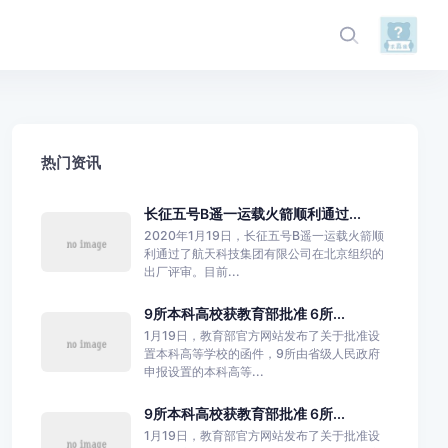
热门资讯
长征五号B遥一运载火箭顺利通过...
2020年1月19日，长征五号B遥一运载火箭顺
利通过了航天科技集团有限公司在北京组织的
出厂评审。目前...
9所本科高校获教育部批准 6所...
1月19日，教育部官方网站发布了关于批准设
置本科高等学校的函件，9所由省级人民政府
申报设置的本科高等...
9所本科高校获教育部批准 6所...
1月19日，教育部官方网站发布了关于批准设