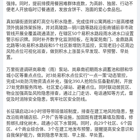
强排。同时，提前排摸用餐困难群体底数，为高龄、独居、行动不
便老人开放临时订餐通道，发放含饼干、泡面的爱心食品包。
真如镇街道则紧盯高空与积水隐患，完成佳祥公寓两栋21层高楼楼
顶外挑装饰架拆除，并对高陵路—铜川路等路段沿街商铺前非市政
管线开展全覆盖疏通清淤，在辖区50个易积水路段雨水进水口设置
警示标识牌。同时补齐数字化监测短板，在海棠苑南门、金鼎路真
北路等5处易积水路段和5个社区新增防汛监控，实现老旧小区周边
风险点位可视化巡查，做到积水上涨苗头早发现、早预警、早处
置。
万里街道调研岚皋南（雨）泵站、岚皋南初期雨水调蓄池和颐和华
城小区等重点点位。对3处易积水点位实行“一点一策”动态管控，
完成34处防汛物资清点补充，强化390人抢险队伍备勤机制，开放
27处党群服务阵地、社区爱心驿站、避暑点位。同时联动居民区、
物业加强高坠风险隐患排查，通过上门走访、电话通知等方式，督
促及时消除安全隐患，筑牢社区安全防线。
长征镇启动24小时领导带班值班制度，排查在建工地风险隐患，整
改沿街商铺店招、户外广告等设施，加固既有建筑幕墙及围墙，修
剪绑扎绿化树木，疏通小区下水管网。同时，向29个社区、6个园
区、4个商业综合体、3个在建工地发布预警，提醒提高安全意识和
自我保护能力，做到隐患早发现、早上报、早处置。