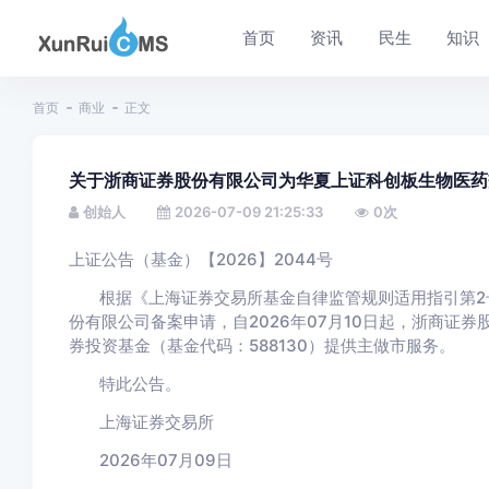
首页
资讯
民生
知识
首页
商业
正文
关于浙商证券股份有限公司为华夏上证科创板生物医药
创始人
2026-07-09 21:25:33
0
次
上证公告（基金）【2026】2044号
根据《上海证券交易所基金自律监管规则适用指引第2
份有限公司备案申请，自2026年07月10日起，浙商证
券投资基金（基金代码：588130）提供主做市服务。
特此公告。
上海证券交易所
2026年07月09日