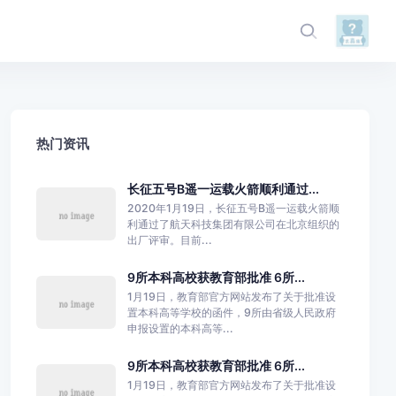
热门资讯
长征五号B遥一运载火箭顺利通过...
2020年1月19日，长征五号B遥一运载火箭顺
利通过了航天科技集团有限公司在北京组织的
出厂评审。目前...
9所本科高校获教育部批准 6所...
1月19日，教育部官方网站发布了关于批准设
置本科高等学校的函件，9所由省级人民政府
申报设置的本科高等...
9所本科高校获教育部批准 6所...
1月19日，教育部官方网站发布了关于批准设