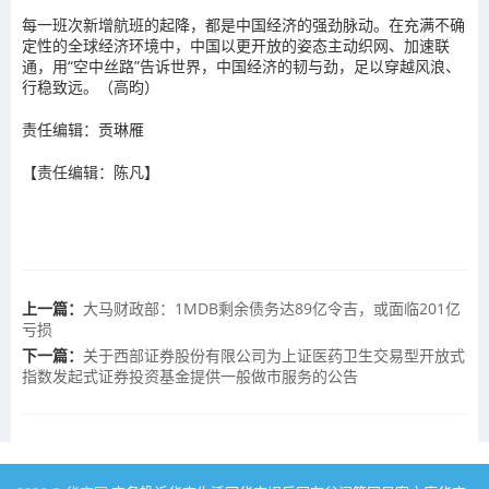
每一班次新增航班的起降，都是中国经济的强劲脉动。在充满不确
定性的全球经济环境中，中国以更开放的姿态主动织网、加速联
通，用“空中丝路”告诉世界，中国经济的韧与劲，足以穿越风浪、
行稳致远。（高昀）
责任编辑：贡琳雁
【责任编辑：陈凡】
上一篇：
大马财政部：1MDB剩余债务达89亿令吉，或面临201亿
亏损
下一篇：
关于西部证券股份有限公司为上证医药卫生交易型开放式
指数发起式证券投资基金提供一般做市服务的公告