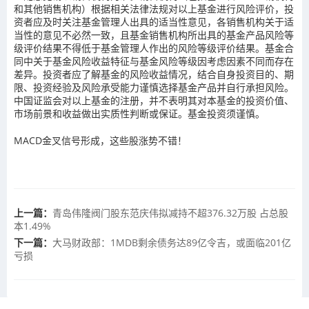
和其他销售机构）根据相关法律法规对以上基金进行风险评价，投
资者应及时关注基金管理人出具的适当性意见，各销售机构关于适
当性的意见不必然一致，且基金销售机构所出具的基金产品风险等
级评价结果不得低于基金管理人作出的风险等级评价结果。基金合
同中关于基金风险收益特征与基金风险等级因考虑因素不同而存在
差异。投资者应了解基金的风险收益情况，结合自身投资目的、期
限、投资经验及风险承受能力谨慎选择基金产品并自行承担风险。
中国证监会对以上基金的注册，并不表明其对本基金的投资价值、
市场前景和收益做出实质性判断或保证。基金投资须谨慎。
MACD金叉信号形成，这些股涨势不错！
上一篇：
青岛伟隆阀门股东范庆伟拟减持不超376.32万股 占总股
本1.49%
下一篇：
大马财政部：1MDB剩余债务达89亿令吉，或面临201亿
亏损