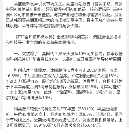
高盛最新发声引发市场关注。高盛近期报告《投资策略：做多
中国AI价值链》指出，建议做多中国AI价值链，核心逻辑是当前中
国AI公司市值被严重低估，与其产业地位和全球需求不匹配。资金
正从韩国等前期涨幅过大的市场轮动至中国，且中国AI产业链在基
础设施、半导体等领域拥有独特竞争优势。
【ETF全知道热点收评】重点聊聊科创芯片、港股通信息技术
和科技等行业主题的交易和基本面情况。
一、突然爆了！晶圆代工双龙头涨超10%同步新高，费率较低
的科创芯片ETF华宝急拉8.8%，长鑫IPO或开启国产半导体新周期
科创芯片全线爆发，沐曦股份-U盘中冲击20CM涨停，收涨
16.88%；午后晶圆代工双龙头猛攻，中芯国际涨幅扩大逾13%，
华虹宏力涨超11%，股价均创出历史新高。消息面上，台积电计划
于下半年再度上调3纳米制程报价，涨幅最高达15%，明年可能进
一步上涨5%至10%。此外，华海清科、澜起科技、沪硅产业、摩
尔线程-U等纷纷涨超10%。
同类费率较低*的科创芯片ETF华宝（589190）早盘延续涨
势，午后45度单边向上，场内价格暴力上涨8.8%，连涨4日，重回
所有均线上方。近期硬科技方向波动加大，资金逢机积极进场，上
交所数据显示，589190近10日连续吸金合计5.64亿元。