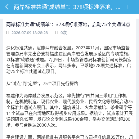
两岸标准共通“成绩单”：378项标准落地，启动75个共通试点
两岸标准共通“成绩单”：378项标准落地，启动75个共通试点
2026-07-09 18:28:28
0
次
深化标准共通，赋能两岸融合发展。2023年11月，国家市场监督
管理总局率先出台支持福建建设两岸融合发展示范区的专项措施，
以标准“软联通”破题。7月9日，市场监管总局标准创新司司长魏宏
在专题新闻发布会上表示，两年多来，已落地378项共通标准，启
动75个标准共通试点项目。
从“试点”到“定型”，75个项目先行探路
福建作为两岸融合发展示范区，率先推行“四共同三采用”工作机
制，在机械制造、现代农业、现代服务业、民俗文化等领域启动75
个标准共通试点项目。其中，建筑设计、火龙果栽培、茶业研学等
11个试点已在台湾地区取得初步应用成果。据统计，试点累计开展
课题研究45项，发布论文专利成果100余项，举办交流活动超200
场，参与台胞达2000人次。
平台建设方面，两岸标准共通服务平台已收录标准信息35万份，归