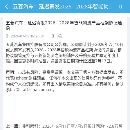
五菱汽车：延迟寄发2026 - 2028年智能物流产品框架协议通函
五菱汽车：延迟寄发2026 - 2028年智能物流产品框架协议通
函
2026-07-09 18:26:31
0
次
五菱汽车集团控股有限公司公告称，公司原计划于2026年7月10日
或之前寄发有关2026 - 2028年智能物流产品框架协议的通函，该
协议规管元控与五菱新能源之间的销售及采购交易并厘定年度上
限。因需更多时间准备，通函寄发日期预计延迟至7月13日。
声明：市场有风险，投资需谨慎。本文基于第三方数据库发布，不
代表Hehson财经观点，任何在本文出现的信息均只作为参考，不
构成个人投资建议。如有出入请以实际公告为准。如有疑问，请联
系biz@staff.sina.com.cn。
上一篇：
兆科眼科：2026年6月11日至7月9日累计回购172.8万股