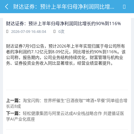
财达证券：预计上半年归母净利润同比增长约90%到116%
财达证券：预计上半年归母净利润同比增长约90%到116%
2026-07-09 16:48:04
0
次
财达证券7月9日公告，预计2026年上半年实现归属于母公司所有
者的净利润约7.12亿元到8.09亿元，同比增长约90%到116%。该
公司称，报告期内，公司业务结构持续优化，财富管理与机构业
务、证券投资业务收入同比显著增长，经营业绩显著提升。
上一篇：
淘宝闪购：世界杯催生“日酒夜咖”“啤酒+早餐”同单组合增
长近8成
下一篇：
轻松健康集团与阿里云达成AI全栈战略合作 共建循证医
学AI产业化底座