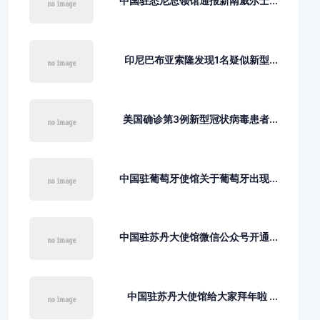
中国驻悉尼总领馆通报新南威尔士...
印尼巴布亚索隆发现1名疑似新型...
美国确诊第3例新型冠状病毒患者...
中国驻葡萄牙使馆关于葡萄牙出现...
中国驻苏丹大使馆微信公众号开通...
中国驻苏丹大使馆给大家拜年啦 ...