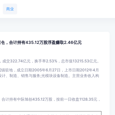
商业
仓，合计持有435.12万股浮盈赚取2.46亿元
成交322.74亿元，换手率2.53%，总市值13215.53亿元。
地，成立日期2005年6月27日，上市日期2012年4月
设计、制造、销售与服务;光模块设备制造。主营业务收入构
持有中际旭创435.12万股，按前一日收盘1128.35元，