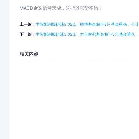
MACD金叉信号形成，这些股涨势不错！
上一篇：
中际旭创股价涨5.02%，联博基金旗下2只基金重仓，合计持
下一篇：
中际旭创股价涨5.02%，方正富邦基金旗下5只基金重仓，合计
相关内容