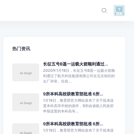
热门资讯
长征五号B遥一运载火箭顺利通过...
2020年1月19日，长征五号B遥一运载火箭顺
利通过了航天科技集团有限公司在北京组织的
出厂评审。目前...
9所本科高校获教育部批准 6所...
1月19日，教育部官方网站发布了关于批准设
置本科高等学校的函件，9所由省级人民政府
申报设置的本科高等...
9所本科高校获教育部批准 6所...
1月19日，教育部官方网站发布了关于批准设