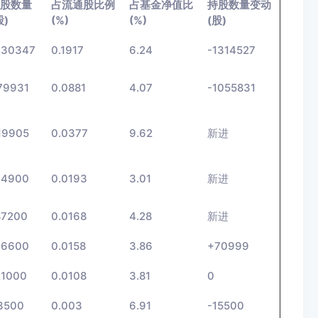
股数量
占流通股比例
占基金净值比
持股数量变动
股)
(%)
(%)
(股)
130347
0.1917
6.24
-1314527
79931
0.0881
4.07
-1055831
19905
0.0377
9.62
新进
14900
0.0193
3.01
新进
87200
0.0168
4.28
新进
76600
0.0158
3.86
+70999
21000
0.0108
3.81
0
3500
0.003
6.91
-15500