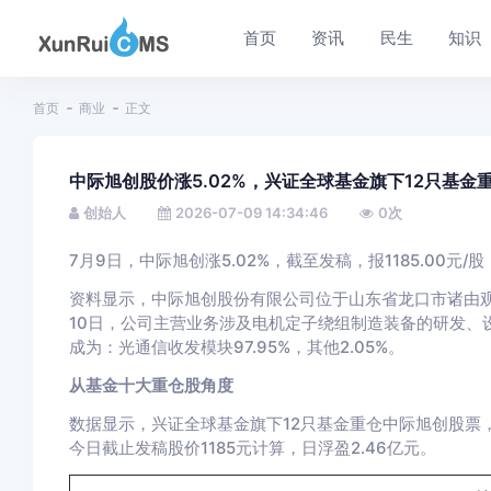
首页
资讯
民生
知识
首页
商业
正文
中际旭创股价涨5.02%，兴证全球基金旗下12只基金重
创始人
2026-07-09 14:34:46
0
次
7月9日，中际旭创涨5.02%，截至发稿，报1185.00元/股，
资料显示，中际旭创股份有限公司位于山东省龙口市诸由观镇驻
10日，公司主营业务涉及电机定子绕组制造装备的研发、
成为：光通信收发模块97.95%，其他2.05%。
从基金十大重仓股角度
数据显示，兴证全球基金旗下12只基金重仓中际旭创股票，合计
今日截止发稿股价1185元计算，日浮盈2.46亿元。