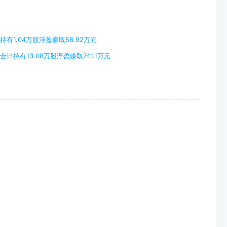
有1.04万股浮盈赚取58.92万元
持有13.08万股浮盈赚取741.1万元