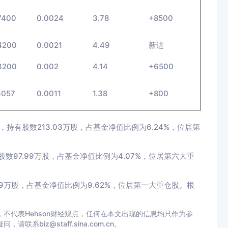
7400
0.0024
3.78
+8500
4200
0.0021
4.49
新进
3200
0.002
4.14
+6500
3057
0.0011
1.38
+800
股，持有股数213.03万股，占基金净值比例为6.24%，位居第
有股数97.99万股，占基金净值比例为4.07%，位居第六大重
99万股，占基金净值比例为9.62%，位居第一大重仓股。根
不代表Hehson财经观点，任何在本文出现的信息均只作为参
iz@staff.sina.com.cn。