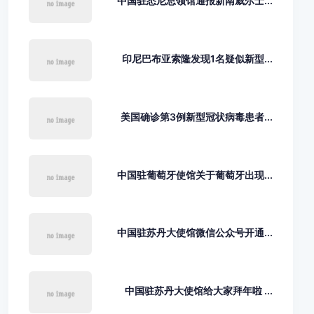
中国驻悉尼总领馆通报新南威尔士...
印尼巴布亚索隆发现1名疑似新型...
美国确诊第3例新型冠状病毒患者...
中国驻葡萄牙使馆关于葡萄牙出现...
中国驻苏丹大使馆微信公众号开通...
中国驻苏丹大使馆给大家拜年啦 ...