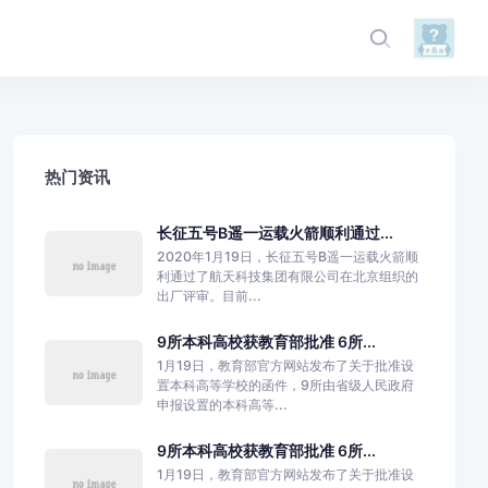
热门资讯
长征五号B遥一运载火箭顺利通过...
2020年1月19日，长征五号B遥一运载火箭顺
利通过了航天科技集团有限公司在北京组织的
出厂评审。目前...
9所本科高校获教育部批准 6所...
1月19日，教育部官方网站发布了关于批准设
置本科高等学校的函件，9所由省级人民政府
申报设置的本科高等...
9所本科高校获教育部批准 6所...
1月19日，教育部官方网站发布了关于批准设